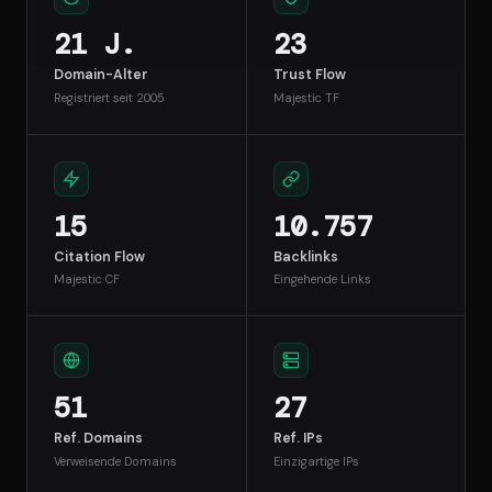
21 J.
23
Domain-Alter
Trust Flow
Registriert seit 2005
Majestic TF
15
10.757
Citation Flow
Backlinks
Majestic CF
Eingehende Links
51
27
Ref. Domains
Ref. IPs
Verweisende Domains
Einzigartige IPs