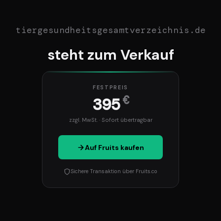
tiergesundheitsgesamtverzeichnis.de
steht zum Verkauf
FESTPREIS
€
395
zzgl. MwSt. · Sofort übertragbar
Auf Fruits kaufen
Sichere Transaktion über Fruits.co