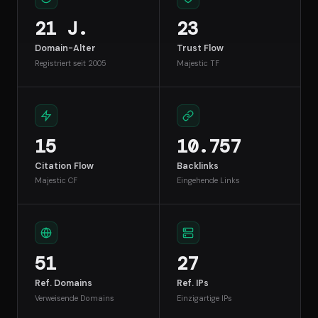
21 J.
23
Domain-Alter
Trust Flow
Registriert seit 2005
Majestic TF
15
10.757
Citation Flow
Backlinks
Majestic CF
Eingehende Links
51
27
Ref. Domains
Ref. IPs
Verweisende Domains
Einzigartige IPs