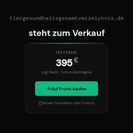
tiergesundheitsgesamtverzeichnis.de
steht zum Verkauf
FESTPREIS
€
395
zzgl. MwSt. · Sofort übertragbar
Auf Fruits kaufen
Sichere Transaktion über Fruits.co