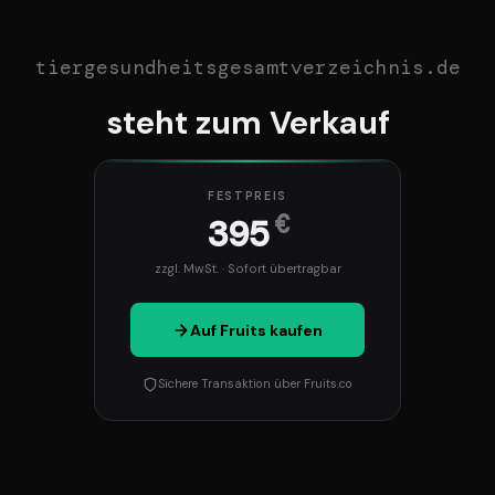
tiergesundheitsgesamtverzeichnis.de
steht zum Verkauf
FESTPREIS
€
395
zzgl. MwSt. · Sofort übertragbar
Auf Fruits kaufen
Sichere Transaktion über Fruits.co