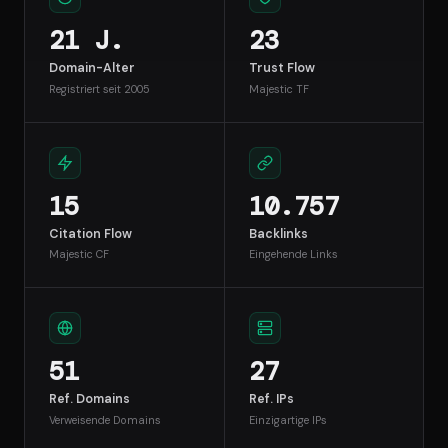
21 J.
23
Domain-Alter
Trust Flow
Registriert seit 2005
Majestic TF
15
10.757
Citation Flow
Backlinks
Majestic CF
Eingehende Links
51
27
Ref. Domains
Ref. IPs
Verweisende Domains
Einzigartige IPs