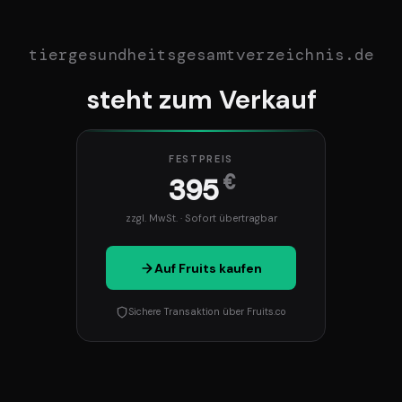
tiergesundheitsgesamtverzeichnis.de
steht zum Verkauf
FESTPREIS
€
395
zzgl. MwSt. · Sofort übertragbar
Auf Fruits kaufen
Sichere Transaktion über Fruits.co