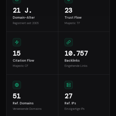
21 J.
23
Domain-Alter
Trust Flow
Registriert seit 2005
Majestic TF
15
10.757
Citation Flow
Backlinks
Majestic CF
Eingehende Links
51
27
Ref. Domains
Ref. IPs
Verweisende Domains
Einzigartige IPs