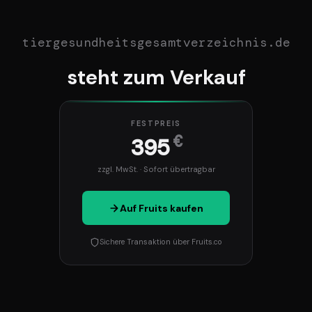
tiergesundheitsgesamtverzeichnis.de
steht zum Verkauf
FESTPREIS
€
395
zzgl. MwSt. · Sofort übertragbar
Auf Fruits kaufen
Sichere Transaktion über Fruits.co