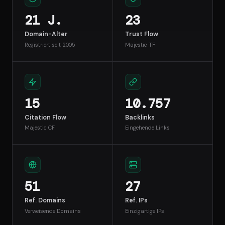
21 J.
23
Domain-Alter
Trust Flow
Registriert seit 2005
Majestic TF
15
10.757
Citation Flow
Backlinks
Majestic CF
Eingehende Links
51
27
Ref. Domains
Ref. IPs
Verweisende Domains
Einzigartige IPs